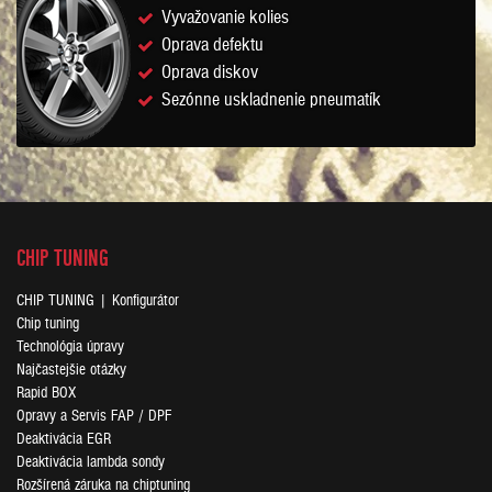
Vyvažovanie kolies
Oprava defektu
Oprava diskov
Sezónne uskladnenie pneumatík
CHIP TUNING
CHIP TUNING | Konfigurátor
Chip tuning
Technológia úpravy
Najčastejšie otázky
Rapid BOX
Opravy a Servis FAP / DPF
Deaktivácia EGR
Deaktivácia lambda sondy
Rozšírená záruka na chiptuning