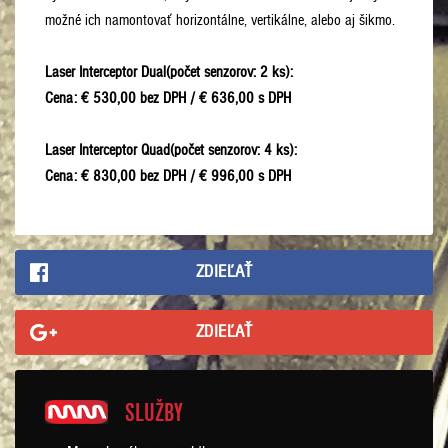
možné ich namontovať horizontálne, vertikálne, alebo aj šikmo.
Laser Interceptor Dual(počet senzorov: 2 ks):
Cena: € 530,00 bez DPH / € 636,00 s DPH
Laser Interceptor Quad(počet senzorov: 4 ks):
Cena: € 830,00 bez DPH / € 996,00 s DPH
ZDIEĽAŤ
ZDIEĽAŤ
SLUŽBY