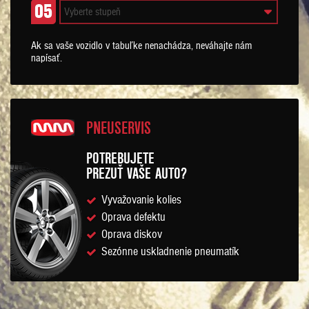
05
Ak sa vaše vozidlo v tabuľke nenachádza, neváhajte nám
napísať.
PNEUSERVIS
POTREBUJETE
PREZUŤ VAŠE AUTO?
Vyvažovanie kolies
Oprava defektu
Oprava diskov
Sezónne uskladnenie pneumatík