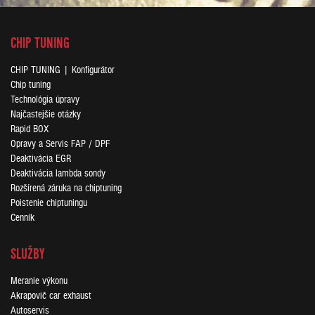
CHIP TUNING
CHIP TUNING | Konfigurátor
Chip tuning
Technológia úpravy
Najčastejšie otázky
Rapid BOX
Opravy a Servis FAP / DPF
Deaktivácia EGR
Deaktivácia lambda sondy
Rozšírená záruka na chiptuning
Poistenie chiptuningu
Cenník
SLUŽBY
Meranie výkonu
Akrapovič car exhaust
Autoservis