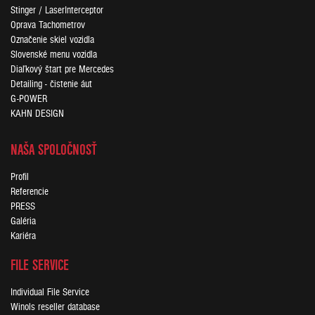
Stinger / LaserInterceptor
Oprava Tachometrov
Označenie skiel vozidla
Slovenské menu vozidla
Diaľkový štart pre Mercedes
Detailing - čistenie áut
G-POWER
KAHN DESIGN
NAŠA SPOLOČNOSŤ
Profil
Referencie
PRESS
Galéria
Kariéra
FILE SERVICE
Individual File Service
Winols reseller database