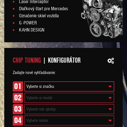
Laser Interceptor
Diaľkový štart pre Mercedes
Označenie skiel vozidla
G -POWER
KAHN DESIGN
CHIP TUNING
| KONFIGURÁTOR
Zadajte nové vyhľadávanie:
01
02
03
04