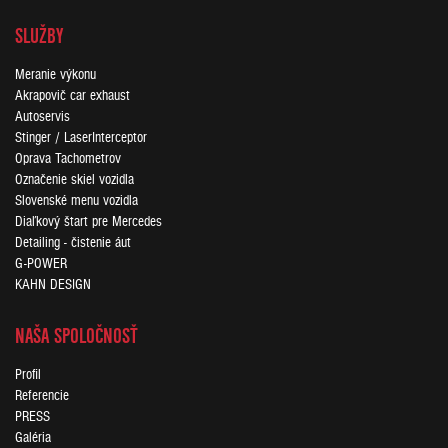
SLUŽBY
Meranie výkonu
Akrapovič car exhaust
Autoservis
Stinger / LaserInterceptor
Oprava Tachometrov
Označenie skiel vozidla
Slovenské menu vozidla
Diaľkový štart pre Mercedes
Detailing - čistenie áut
G-POWER
KAHN DESIGN
NAŠA SPOLOČNOSŤ
Profil
Referencie
PRESS
Galéria