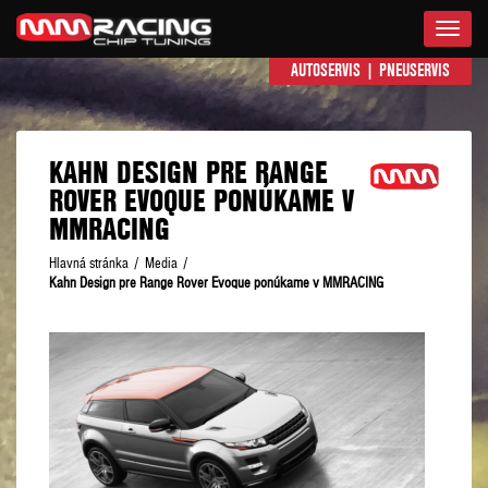
Menu
AUTOSERVIS
|
PNEUSERVIS
KAHN DESIGN PRE RANGE
ROVER EVOQUE PONÚKAME V
MMRACING
Hlavná stránka
/
Media
/
Kahn Design pre Range Rover Evoque ponúkame v MMRACING