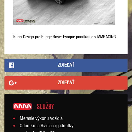
Kahn Design pre Range Rover Evoque ponúkame v MMRACING
ZDIEĽAŤ
ZDIEĽAŤ
SLUŽBY
Meranie výkonu vozidla
Odomkntie Riadiacej jednotky