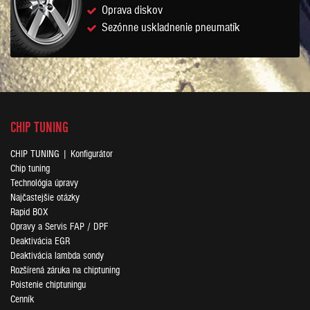
Oprava diskov
Sezónne uskladnenie pneumatík
CHIP TUNING
CHIP TUNING | Konfigurátor
Chip tuning
Technológia úpravy
Najčastejšie otázky
Rapid BOX
Opravy a Servis FAP / DPF
Deaktivácia EGR
Deaktivácia lambda sondy
Rozšírená záruka na chiptuning
Poistenie chiptuningu
Cenník