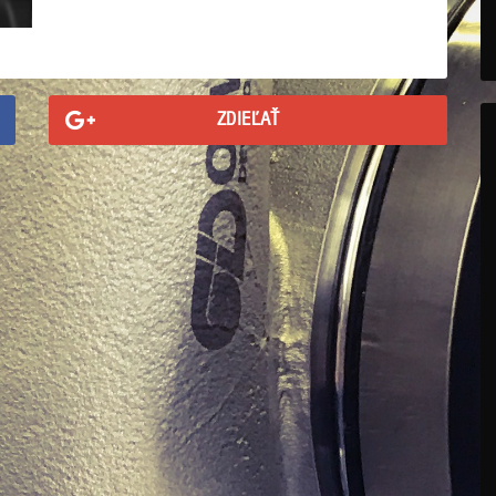
ZDIEĽAŤ