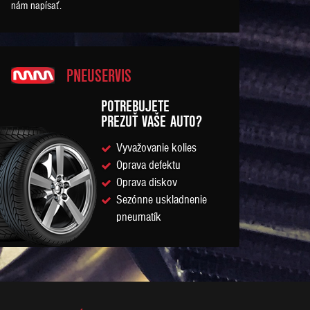
nám napísať.
PNEUSERVIS
POTREBUJETE
PREZUŤ VAŠE AUTO?
Vyvažovanie kolies
Oprava defektu
Oprava diskov
Sezónne uskladnenie
pneumatík