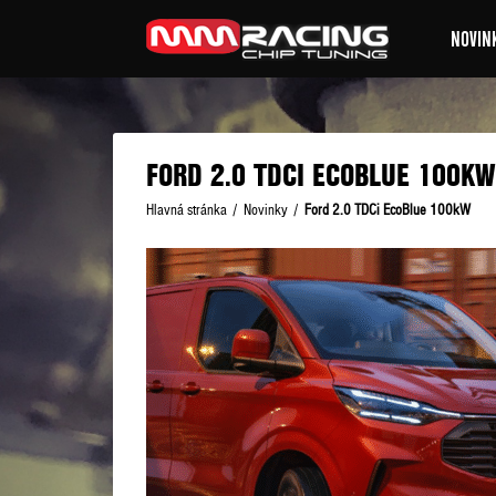
NOVIN
FORD 2.0 TDCI ECOBLUE 100KW
Hlavná stránka
/
Novinky
/
Ford 2.0 TDCi EcoBlue 100kW