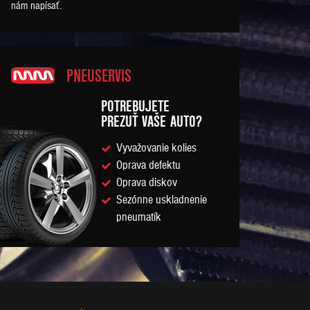
nám napísať.
PNEUSERVIS
POTREBUJETE
PREZUŤ VAŠE AUTO?
Vyvažovanie kolies
Oprava defektu
Oprava diskov
Sezónne uskladnenie
pneumatík