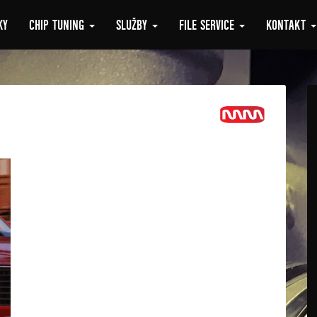
KY
CHIP TUNING
SLUŽBY
FILE SERVICE
KONTAKT